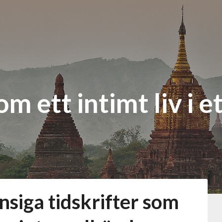
om ett intimt liv i e
ansiga tidskrifter som