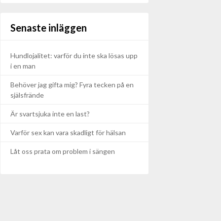
Senaste inläggen
Hundlojalitet: varför du inte ska lösas upp
i en man
Behöver jag gifta mig? Fyra tecken på en
själsfrände
Är svartsjuka inte en last?
Varför sex kan vara skadligt för hälsan
Låt oss prata om problem i sängen