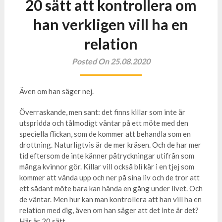
20 sätt att kontrollera om
han verkligen vill ha en
relation
Posted On 25.08.2020
Även om han säger nej.
Överraskande, men sant: det finns killar som inte är
utspridda och tålmodigt väntar på ett möte med den
speciella flickan, som de kommer att behandla som en
drottning. Naturligtvis är de mer kräsen. Och de har mer
tid eftersom de inte känner påtryckningar utifrån som
många kvinnor gör. Killar vill också bli kär i en tjej som
kommer att vända upp och ner på sina liv och de tror att
ett sådant möte bara kan hända en gång under livet. Och
de väntar. Men hur kan man kontrollera att han vill ha en
relation med dig, även om han säger att det inte är det?
Här är 20 sätt.