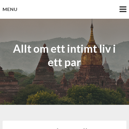
Skip
MENU
to
content
Allt om ett intimt liv i
ett par