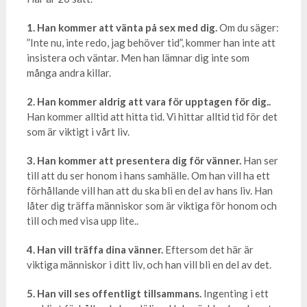
1. Han kommer att vänta på sex med dig.
Om du säger:
”Inte nu, inte redo, jag behöver tid”, kommer han inte att
insistera och väntar. Men han lämnar dig inte som
många andra killar.
2. Han kommer aldrig att vara för upptagen för dig..
Han kommer alltid att hitta tid. Vi hittar alltid tid för det
som är viktigt i vårt liv.
3. Han kommer att presentera dig för vänner.
Han ser
till att du ser honom i hans samhälle. Om han vill ha ett
förhållande vill han att du ska bli en del av hans liv. Han
låter dig träffa människor som är viktiga för honom och
till och med visa upp lite..
4. Han vill träffa dina vänner.
Eftersom det här är
viktiga människor i ditt liv, och han vill bli en del av det.
5. Han vill ses offentligt tillsammans.
Ingenting i ett