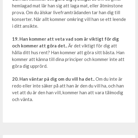
hemlagad mat lär han sig att laga mat, eller åtminstone
prova. Om du älskar liveframträdanden tar han dig till
konserter. När allt kommer omkring vill han se ett leende
i ditt ansikte.
19. Han kommer att veta vad som är viktigt för dig
och kommer att göra det..
Är det viktigt för dig att
hålla ditt hus rent? Han kommer att göra sitt bästa. Han
kommer att känna till dina principer och kommer inte att
göra dig upprörd.
20. Han väntar på dig om du vill ha det..
Om du inte är
redo eller inte säker på att han är den du vill ha, och han
vet att du är den han vill, kommer han att vara tålmodig
och vänta.