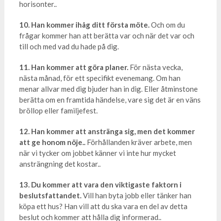
horisonter..
10. Han kommer ihåg ditt första möte.
Och om du
frågar kommer han att berätta var och när det var och
till och med vad du hade på dig.
11. Han kommer att göra planer.
För nästa vecka,
nästa månad, för ett specifikt evenemang. Om han
menar allvar med dig bjuder han in dig. Eller åtminstone
berätta om en framtida händelse, vare sig det är en väns
bröllop eller familjefest.
12. Han kommer att anstränga sig, men det kommer
att ge honom nöje..
Förhållanden kräver arbete, men
när vi tycker om jobbet känner vi inte hur mycket
ansträngning det kostar..
13. Du kommer att vara den viktigaste faktorn i
beslutsfattandet.
Vill han byta jobb eller tänker han
köpa ett hus? Han vill att du ska vara en del av detta
beslut och kommer att hålla dig informerad..