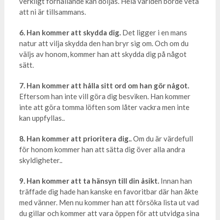
verkligt förhållande kan döljas. Hela världen borde veta
att ni är tillsammans.
6. Han kommer att skydda dig.
Det ligger i en mans
natur att vilja skydda den han bryr sig om. Och om du
väljs av honom, kommer han att skydda dig på något
sätt.
7. Han kommer att hålla sitt ord om han gör något.
Eftersom han inte vill göra dig besviken. Han kommer
inte att göra tomma löften som låter vackra men inte
kan uppfyllas..
8. Han kommer att prioritera dig..
Om du är värdefull
för honom kommer han att sätta dig över alla andra
skyldigheter..
9. Han kommer att ta hänsyn till din åsikt.
Innan han
träffade dig hade han kanske en favoritbar där han åkte
med vänner. Men nu kommer han att försöka lista ut vad
du gillar och kommer att vara öppen för att utvidga sina